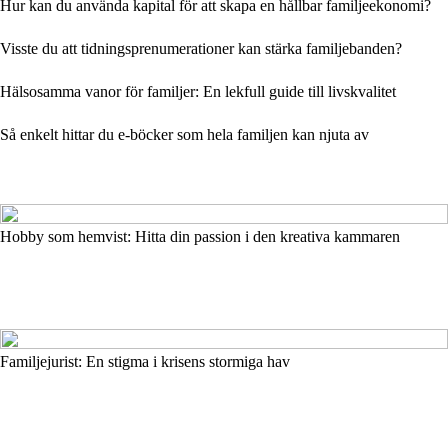
Hur kan du använda kapital för att skapa en hållbar familjeekonomi?
Visste du att tidningsprenumerationer kan stärka familjebanden?
Hälsosamma vanor för familjer: En lekfull guide till livskvalitet
Så enkelt hittar du e-böcker som hela familjen kan njuta av
Hobby som hemvist: Hitta din passion i den kreativa kammaren
Familjejurist: En stigma i krisens stormiga hav