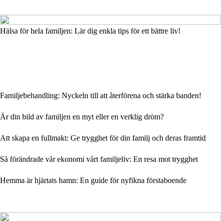
Hälsa för hela familjen: Lär dig enkla tips för ett bättre liv!
Familjebehandling: Nyckeln till att återförena och stärka banden!
Är din bild av familjen en myt eller en verklig dröm?
Att skapa en fullmakt: Ge trygghet för din familj och deras framtid
Så förändrade vår ekonomi vårt familjeliv: En resa mot trygghet
Hemma är hjärtats hamn: En guide för nyfikna förstaboende