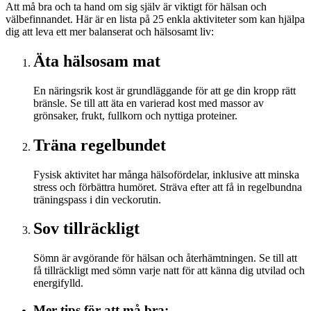
Att må bra och ta hand om sig själv är viktigt för hälsan och
välbefinnandet. Här är en lista på 25 enkla aktiviteter som kan hjälpa
dig att leva ett mer balanserat och hälsosamt liv:
Äta hälsosam mat
En näringsrik kost är grundläggande för att ge din kropp rätt
bränsle. Se till att äta en varierad kost med massor av
grönsaker, frukt, fullkorn och nyttiga proteiner.
Träna regelbundet
Fysisk aktivitet har många hälsofördelar, inklusive att minska
stress och förbättra humöret. Sträva efter att få in regelbundna
träningspass i din veckorutin.
Sov tillräckligt
Sömn är avgörande för hälsan och återhämtningen. Se till att
få tillräckligt med sömn varje natt för att känna dig utvilad och
energifylld.
Mer tips för att må bra: