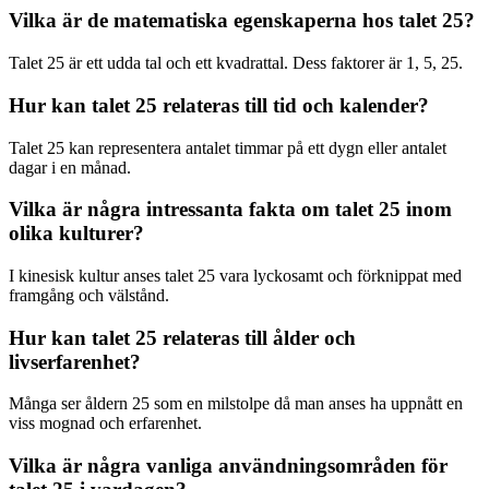
Vilka är de matematiska egenskaperna hos talet 25?
Talet 25 är ett udda tal och ett kvadrattal. Dess faktorer är 1, 5, 25.
Hur kan talet 25 relateras till tid och kalender?
Talet 25 kan representera antalet timmar på ett dygn eller antalet
dagar i en månad.
Vilka är några intressanta fakta om talet 25 inom
olika kulturer?
I kinesisk kultur anses talet 25 vara lyckosamt och förknippat med
framgång och välstånd.
Hur kan talet 25 relateras till ålder och
livserfarenhet?
Många ser åldern 25 som en milstolpe då man anses ha uppnått en
viss mognad och erfarenhet.
Vilka är några vanliga användningsområden för