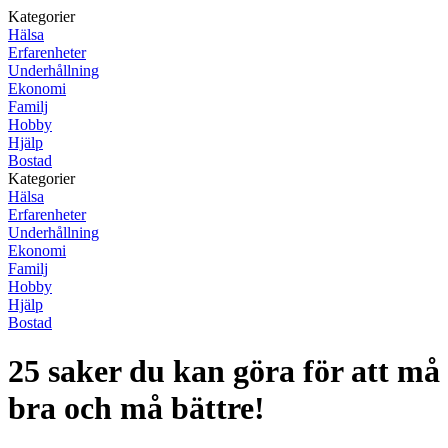
Kategorier
Hälsa
Erfarenheter
Underhållning
Ekonomi
Familj
Hobby
Hjälp
Bostad
Kategorier
Hälsa
Erfarenheter
Underhållning
Ekonomi
Familj
Hobby
Hjälp
Bostad
25 saker du kan göra för att må
bra och må bättre!