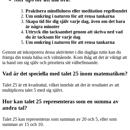
Praktisera mindfulness eller meditation regelbundet
Um omkring i naturen för att rensa tankarna
Skapa tid för dig själv varje dag, även om det bara
är några minuter
Uttryck din tacksamhet genom att skriva ned vad
du är tacksam för varje dag
Um omkring i naturen för att rensa tankarna
Genom att inkorporera dessa aktiviteter i din dagliga rutin kan du
främja din totala hälsa och välmående. Kom ihåg att det är viktigt att
ta hand om sig själv och prioritera sitt välbefinnande.
Vad är det speciella med talet 25 inom matematiken?
Talet 25 är ett kvadrattal, vilket innebär att det är resultatet av att
multiplicera talet 5 med sig självt.
Hur kan talet 25 representeras som en summa av
andra tal?
Talet 25 kan representeras som summan av 20 och 5, eller som
summan av 15 och 10.