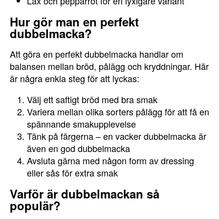
Lax och pepparrot för en lyxigare variant
Hur gör man en perfekt
dubbelmacka?
Att göra en perfekt dubbelmacka handlar om
balansen mellan bröd, pålägg och kryddningar. Här
är några enkla steg för att lyckas:
Välj ett saftigt bröd med bra smak
Variera mellan olika sorters pålägg för att få en
spännande smakupplevelse
Tänk på färgerna – en vacker dubbelmacka är
även en god dubbelmacka
Avsluta gärna med någon form av dressing
eller sås för extra smak
Varför är dubbelmackan så
populär?