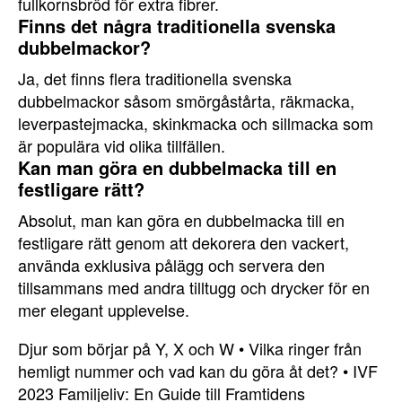
fullkornsbröd för extra fibrer.
Finns det några traditionella svenska
dubbelmackor?
Ja, det finns flera traditionella svenska
dubbelmackor såsom smörgåstårta, räkmacka,
leverpastejmacka, skinkmacka och sillmacka som
är populära vid olika tillfällen.
Kan man göra en dubbelmacka till en
festligare rätt?
Absolut, man kan göra en dubbelmacka till en
festligare rätt genom att dekorera den vackert,
använda exklusiva pålägg och servera den
tillsammans med andra tilltugg och drycker för en
mer elegant upplevelse.
Djur som börjar på Y, X och W
•
Vilka ringer från
hemligt nummer och vad kan du göra åt det?
•
IVF
2023 Familjeliv: En Guide till Framtidens