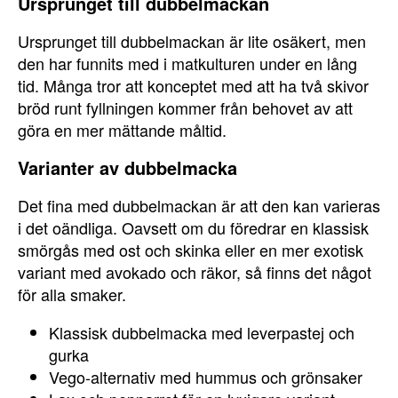
Ursprunget till dubbelmackan
Ursprunget till dubbelmackan är lite osäkert, men
den har funnits med i matkulturen under en lång
tid. Många tror att konceptet med att ha två skivor
bröd runt fyllningen kommer från behovet av att
göra en mer mättande måltid.
Varianter av dubbelmacka
Det fina med dubbelmackan är att den kan varieras
i det oändliga. Oavsett om du föredrar en klassisk
smörgås med ost och skinka eller en mer exotisk
variant med avokado och räkor, så finns det något
för alla smaker.
Klassisk dubbelmacka med leverpastej och
gurka
Vego-alternativ med hummus och grönsaker