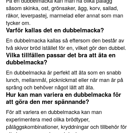
På en dubbelmacka kan man ha olika pålägg
såsom skinka, ost, grönsaker, ägg, korv, sallad,
räkor, leverpastej, marmelad eller annat som man
tycker om.
Varför kallas det en dubbelmacka?
En dubbelmacka kallas så eftersom den består av
två skivor bröd istället för en, vilket gör den dubbel.
Vilka tillfällen passar det bra att äta en
dubbelmacka?
En dubbelmacka är perfekt att äta som en snabb
lunch, mellanmål, picknickmat eller när man är på
språng och behöver något lätt att äta.
Hur kan man variera en dubbelmacka för
att göra den mer spännande?
För att variera en dubbelmacka kan man
experimentera med olika brödtyper,
påläggskombinationer, kryddningar och tillbehör för