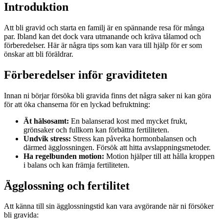
Introduktion
Att bli gravid och starta en familj är en spännande resa för många
par. Ibland kan det dock vara utmanande och kräva tålamod och
förberedelser. Här är några tips som kan vara till hjälp för er som
önskar att bli föräldrar.
Förberedelser inför graviditeten
Innan ni börjar försöka bli gravida finns det några saker ni kan göra
för att öka chanserna för en lyckad befruktning:
Ät hälsosamt:
En balanserad kost med mycket frukt,
grönsaker och fullkorn kan förbättra fertiliteten.
Undvik stress:
Stress kan påverka hormonbalansen och
därmed ägglossningen. Försök att hitta avslappningsmetoder.
Ha regelbunden motion:
Motion hjälper till att hålla kroppen
i balans och kan främja fertiliteten.
Ägglossning och fertilitet
Att känna till sin ägglossningstid kan vara avgörande när ni försöker
bli gravida: