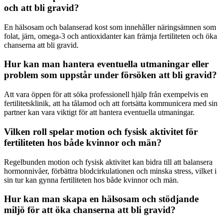
och att bli gravid?
En hälsosam och balanserad kost som innehåller näringsämnen som
folat, järn, omega-3 och antioxidanter kan främja fertiliteten och öka
chanserna att bli gravid.
Hur kan man hantera eventuella utmaningar eller
problem som uppstår under försöken att bli gravid?
Att vara öppen för att söka professionell hjälp från exempelvis en
fertilitetsklinik, att ha tålamod och att fortsätta kommunicera med sin
partner kan vara viktigt för att hantera eventuella utmaningar.
Vilken roll spelar motion och fysisk aktivitet för
fertiliteten hos både kvinnor och män?
Regelbunden motion och fysisk aktivitet kan bidra till att balansera
hormonnivåer, förbättra blodcirkulationen och minska stress, vilket i
sin tur kan gynna fertiliteten hos både kvinnor och män.
Hur kan man skapa en hälsosam och stödjande
miljö för att öka chanserna att bli gravid?