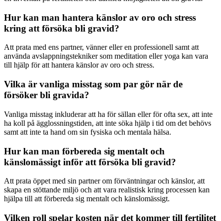
Hur kan man hantera känslor av oro och stress
kring att försöka bli gravid?
Att prata med ens partner, vänner eller en professionell samt att
använda avslappningstekniker som meditation eller yoga kan vara
till hjälp för att hantera känslor av oro och stress.
Vilka är vanliga misstag som par gör när de
försöker bli gravida?
Vanliga misstag inkluderar att ha för sällan eller för ofta sex, att inte
ha koll på ägglossningstiden, att inte söka hjälp i tid om det behövs
samt att inte ta hand om sin fysiska och mentala hälsa.
Hur kan man förbereda sig mentalt och
känslomässigt inför att försöka bli gravid?
Att prata öppet med sin partner om förväntningar och känslor, att
skapa en stöttande miljö och att vara realistisk kring processen kan
hjälpa till att förbereda sig mentalt och känslomässigt.
Vilken roll spelar kosten när det kommer till fertilitet