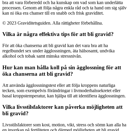
bra att vara förberedd och ha kunskap om vad som kan underlätta
processen. Genom att följa några enkla råd och ta hand om sig själv
kan ni öka era chanser till en snabb och frisk graviditet.
© 2023 Graviditetsguiden. Alla rättigheter förbehållna.
Vilka är några effektiva tips för att bli gravid?
För att öka chanserna att bli gravid kan det vara bra att ha
regelbundet sex under ägglossningen, äta hälsosamt, undvika
alkohol och tobak samt minska stressnivån.
Hur kan man hålla koll på sin ägglossning för att
öka chanserna att bli gravid?
Att använda ägglossningstest eller att följa kroppens naturliga
tecken, som exempelvis förändringar i livmoderhalssekretet eller
basal kroppstemperatur, kan hjälpa till att identifiera ägglossningen.
Vilka livsstilsfaktorer kan påverka möjligheten att
bli gravid?
Livsstilsfaktorer som kost, motion, vikt, stress och sömn kan alla ha
en inverkan på fertiliteten och därmed möjligheten att bli gravid.