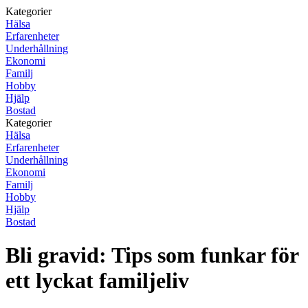
Kategorier
Hälsa
Erfarenheter
Underhållning
Ekonomi
Familj
Hobby
Hjälp
Bostad
Kategorier
Hälsa
Erfarenheter
Underhållning
Ekonomi
Familj
Hobby
Hjälp
Bostad
Bli gravid: Tips som funkar för
ett lyckat familjeliv