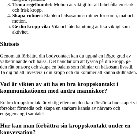
Träna regelbundet:
Motion är viktigt för att bibehålla en stark
och frisk kropp.
Skapa rutiner:
Etablera hälsosamma rutiner för sömn, mat och
motion.
Ge din kropp vila:
Vila och återhämtning är lika viktigt som
aktivitet.
Slutsats
Genom att förbättra din bodycontact kan du uppnå en högre grad av
välbefinnande och hälsa. Det handlar om att lyssna på din kropp, ge
den rätt omsorg och skapa en balans som främjar en hälsosam livsstil.
Ta dig tid att investera i din kropp och du kommer att känna skillnaden.
Vad är vikten av att ha en bra kroppskontakt i
kommunikationen med andra människor?
En bra kroppskontakt är viktig eftersom den kan förstärka budskapet vi
försöker förmedla och skapa en starkare känsla av närvaro och
engagemang i samtalet.
Hur kan man förbättra sin kroppskontakt under en
konversation?