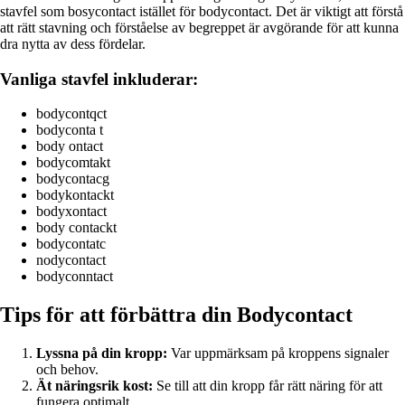
stavfel som bosycontact istället för bodycontact. Det är viktigt att förstå
att rätt stavning och förståelse av begreppet är avgörande för att kunna
dra nytta av dess fördelar.
Vanliga stavfel inkluderar:
bodycontqct
bodyconta t
body ontact
bodycomtakt
bodycontacg
bodykontackt
bodyxontact
body contackt
bodycontatc
nodycontact
bodyconntact
Tips för att förbättra din Bodycontact
Lyssna på din kropp:
Var uppmärksam på kroppens signaler
och behov.
Ät näringsrik kost:
Se till att din kropp får rätt näring för att
fungera optimalt.