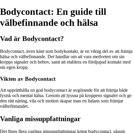
Bodycontact: En guide till
välbefinnande och hälsa
Vad är Bodycontact?
Bodycontact, även känt som bodykontakt, är en viktig del av att främja
hälsa och välbefinnande. Det handlar om att vara medveten om sin
kropps signaler och behov, samt att etablera en fördjupad kontakt med
sin egen kropp.
Vikten av Bodycontact
Att upprätthålla en god bodycontact är avgörande för att främja både
fysisk och mental hälsa. Genom att lyssna på kroppens signaler och ge
den rätt näring, vila och motion skapar man en balans som främjar
välbefinnandet.
Vanliga missuppfattningar
Det finns flera vanliga missuppfattningar kring bodycontact, såsom