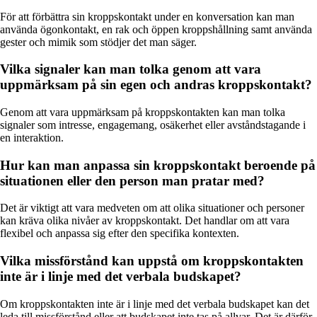
För att förbättra sin kroppskontakt under en konversation kan man
använda ögonkontakt, en rak och öppen kroppshållning samt använda
gester och mimik som stödjer det man säger.
Vilka signaler kan man tolka genom att vara
uppmärksam på sin egen och andras kroppskontakt?
Genom att vara uppmärksam på kroppskontakten kan man tolka
signaler som intresse, engagemang, osäkerhet eller avståndstagande i
en interaktion.
Hur kan man anpassa sin kroppskontakt beroende på
situationen eller den person man pratar med?
Det är viktigt att vara medveten om att olika situationer och personer
kan kräva olika nivåer av kroppskontakt. Det handlar om att vara
flexibel och anpassa sig efter den specifika kontexten.
Vilka missförstånd kan uppstå om kroppskontakten
inte är i linje med det verbala budskapet?
Om kroppskontakten inte är i linje med det verbala budskapet kan det
leda till missförstånd eller att budskapet inte tas på allvar. Det är därför