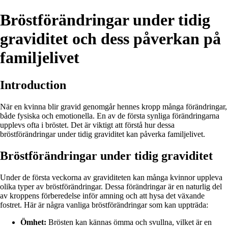
Bröstförändringar under tidig
graviditet och dess påverkan på
familjelivet
Introduction
När en kvinna blir gravid genomgår hennes kropp många förändringar,
både fysiska och emotionella. En av de första synliga förändringarna
upplevs ofta i bröstet. Det är viktigt att förstå hur dessa
bröstförändringar under tidig graviditet kan påverka familjelivet.
Bröstförändringar under tidig graviditet
Under de första veckorna av graviditeten kan många kvinnor uppleva
olika typer av bröstförändringar. Dessa förändringar är en naturlig del
av kroppens förberedelse inför amning och att hysa det växande
fostret. Här är några vanliga bröstförändringar som kan uppträda:
Ömhet:
Brösten kan kännas ömma och svullna, vilket är en