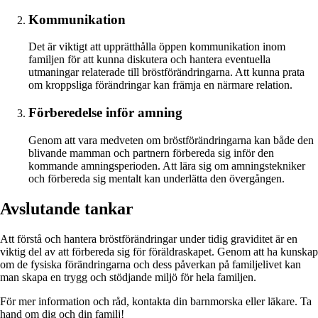
Kommunikation
Det är viktigt att upprätthålla öppen kommunikation inom
familjen för att kunna diskutera och hantera eventuella
utmaningar relaterade till bröstförändringarna. Att kunna prata
om kroppsliga förändringar kan främja en närmare relation.
Förberedelse inför amning
Genom att vara medveten om bröstförändringarna kan både den
blivande mamman och partnern förbereda sig inför den
kommande amningsperioden. Att lära sig om amningstekniker
och förbereda sig mentalt kan underlätta den övergången.
Avslutande tankar
Att förstå och hantera bröstförändringar under tidig graviditet är en
viktig del av att förbereda sig för föräldraskapet. Genom att ha kunskap
om de fysiska förändringarna och dess påverkan på familjelivet kan
man skapa en trygg och stödjande miljö för hela familjen.
För mer information och råd, kontakta din barnmorska eller läkare. Ta
hand om dig och din familj!