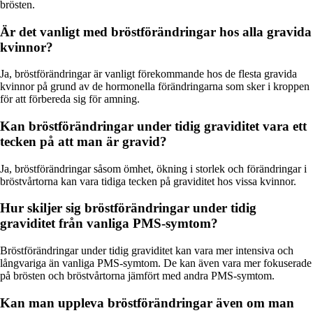
brösten.
Är det vanligt med bröstförändringar hos alla gravida
kvinnor?
Ja, bröstförändringar är vanligt förekommande hos de flesta gravida
kvinnor på grund av de hormonella förändringarna som sker i kroppen
för att förbereda sig för amning.
Kan bröstförändringar under tidig graviditet vara ett
tecken på att man är gravid?
Ja, bröstförändringar såsom ömhet, ökning i storlek och förändringar i
bröstvårtorna kan vara tidiga tecken på graviditet hos vissa kvinnor.
Hur skiljer sig bröstförändringar under tidig
graviditet från vanliga PMS-symtom?
Bröstförändringar under tidig graviditet kan vara mer intensiva och
långvariga än vanliga PMS-symtom. De kan även vara mer fokuserade
på brösten och bröstvårtorna jämfört med andra PMS-symtom.
Kan man uppleva bröstförändringar även om man