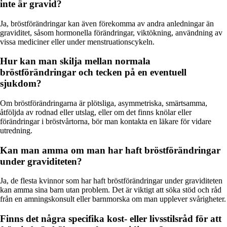
inte är gravid?
Ja, bröstförändringar kan även förekomma av andra anledningar än
graviditet, såsom hormonella förändringar, viktökning, användning av
vissa mediciner eller under menstruationscykeln.
Hur kan man skilja mellan normala
bröstförändringar och tecken på en eventuell
sjukdom?
Om bröstförändringarna är plötsliga, asymmetriska, smärtsamma,
åtföljda av rodnad eller utslag, eller om det finns knölar eller
förändringar i bröstvårtorna, bör man kontakta en läkare för vidare
utredning.
Kan man amma om man har haft bröstförändringar
under graviditeten?
Ja, de flesta kvinnor som har haft bröstförändringar under graviditeten
kan amma sina barn utan problem. Det är viktigt att söka stöd och råd
från en amningskonsult eller barnmorska om man upplever svårigheter.
Finns det några specifika kost- eller livsstilsråd för att