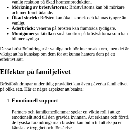
vanlig reaktion på ökad hormonproduktion.
Mörkning av bröstvårtorna:
Bröstvårtorna kan bli mörkare
och mer framträdande.
Ökad storlek:
Brösten kan öka i storlek och kännas tyngre än
vanligt.
Åderbråck:
venerna på brösten kan framträda tydligare.
Montgomerys körtlar:
små knottror på bröstvårtorna som kan
bli mer synliga.
Dessa bröstförändringar är vanliga och bör inte orsaka oro, men det är
viktigt att ha kunskap om dem för att kunna hantera dem på ett
effektivt sätt.
Effekter på familjelivet
Bröstförändringar under tidig graviditet kan även påverka familjelivet
på olika sätt. Här är några aspekter att beakta:
Emotionell support
Partners och familjemedlemmar spelar en viktig roll i att ge
emotionellt stöd till den gravida kvinnan. Att erkänna och förstå
de fysiska förändringarna i brösten kan bidra till att skapa en
känsla av trygghet och förståelse.