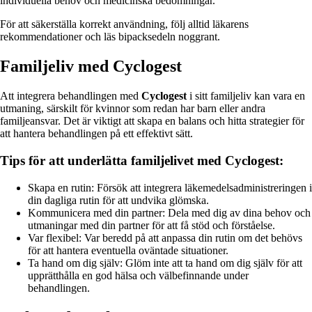
individuella behov och medicinska bedömningar.
För att säkerställa korrekt användning, följ alltid läkarens
rekommendationer och läs bipacksedeln noggrant.
Familjeliv med Cyclogest
Att integrera behandlingen med
Cyclogest
i sitt familjeliv kan vara en
utmaning, särskilt för kvinnor som redan har barn eller andra
familjeansvar. Det är viktigt att skapa en balans och hitta strategier för
att hantera behandlingen på ett effektivt sätt.
Tips för att underlätta familjelivet med Cyclogest:
Skapa en rutin: Försök att integrera läkemedelsadministreringen i
din dagliga rutin för att undvika glömska.
Kommunicera med din partner: Dela med dig av dina behov och
utmaningar med din partner för att få stöd och förståelse.
Var flexibel: Var beredd på att anpassa din rutin om det behövs
för att hantera eventuella oväntade situationer.
Ta hand om dig själv: Glöm inte att ta hand om dig själv för att
upprätthålla en god hälsa och välbefinnande under
behandlingen.