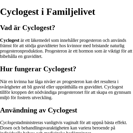
Cyclogest i Familjelivet
Vad är Cyclogest?
Cyclogest
är ett läkemedel som innehåller progesteron och används
främst för att stödja graviditeter hos kvinnor med bristande naturlig
progesteronproduktion. Progesteron är ett hormon som är viktigt för att
bibehålla en graviditet.
Hur fungerar Cyclogest?
När en kvinna har låga nivåer av progesteron kan det resultera i
svårigheter att bli gravid eller upprätthålla en graviditet. Cyclogest
tillför kroppen det nödvändiga progesteronet för att skapa en gynnsam
miljö för fostrets utveckling.
Användning av Cyclogest
Cyclogest
administreras vanligtvis vaginalt för att uppnå bästa effekt.
Dosen och behandlingsvaraktigheten kan variera beroende på