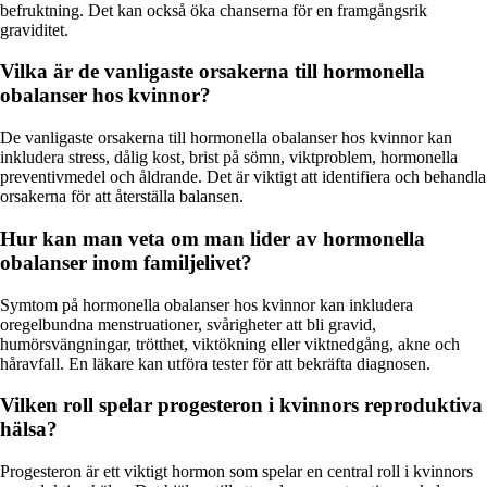
befruktning. Det kan också öka chanserna för en framgångsrik
graviditet.
Vilka är de vanligaste orsakerna till hormonella
obalanser hos kvinnor?
De vanligaste orsakerna till hormonella obalanser hos kvinnor kan
inkludera stress, dålig kost, brist på sömn, viktproblem, hormonella
preventivmedel och åldrande. Det är viktigt att identifiera och behandla
orsakerna för att återställa balansen.
Hur kan man veta om man lider av hormonella
obalanser inom familjelivet?
Symtom på hormonella obalanser hos kvinnor kan inkludera
oregelbundna menstruationer, svårigheter att bli gravid,
humörsvängningar, trötthet, viktökning eller viktnedgång, akne och
håravfall. En läkare kan utföra tester för att bekräfta diagnosen.
Vilken roll spelar progesteron i kvinnors reproduktiva
hälsa?
Progesteron är ett viktigt hormon som spelar en central roll i kvinnors