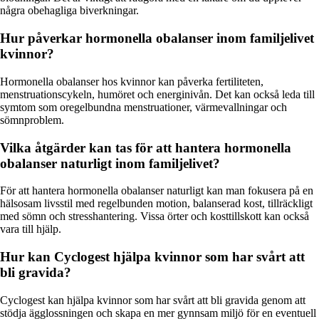
några obehagliga biverkningar.
Hur påverkar hormonella obalanser inom familjelivet
kvinnor?
Hormonella obalanser hos kvinnor kan påverka fertiliteten,
menstruationscykeln, humöret och energinivån. Det kan också leda till
symtom som oregelbundna menstruationer, värmevallningar och
sömnproblem.
Vilka åtgärder kan tas för att hantera hormonella
obalanser naturligt inom familjelivet?
För att hantera hormonella obalanser naturligt kan man fokusera på en
hälsosam livsstil med regelbunden motion, balanserad kost, tillräckligt
med sömn och stresshantering. Vissa örter och kosttillskott kan också
vara till hjälp.
Hur kan Cyclogest hjälpa kvinnor som har svårt att
bli gravida?
Cyclogest kan hjälpa kvinnor som har svårt att bli gravida genom att
stödja ägglossningen och skapa en mer gynnsam miljö för en eventuell