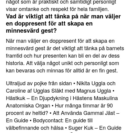
något som är praktiskt och samtidigt personligt
visar omtanke och respekt för hela familjen.
Vad är viktigt att tänka på när man väljer
en doppresent för att skapa en
minnesvärd gest?
När man väljer en doppresent för att skapa en
minnesvärd gest är det viktigt att tänka på barnets
framtid och hur presenten kan bli en del av dess
historia. Att välja något unikt och personligt som
kan bevaras och minnas för alltid är en fin gest.
Ultraljud av pojke från sidan
•
Nikita Uggla och
Caroline af Ugglas Släkt med Magnus Uggla
•
Hästkuk – En Djupdykning i Hästens Maskulina
Anatomiska Organ
•
Hur många timmar är 90
procent av heltid?
•
Att Använda Gammal Jäst –
En Guide
•
Bodycontact: En guide till
välbefinnande och hälsa
•
Suger Kuk – En Guide