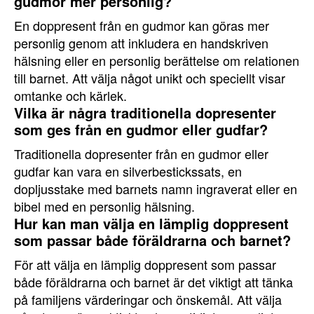
gudmor mer personlig?
En doppresent från en gudmor kan göras mer
personlig genom att inkludera en handskriven
hälsning eller en personlig berättelse om relationen
till barnet. Att välja något unikt och speciellt visar
omtanke och kärlek.
Vilka är några traditionella dopresenter
som ges från en gudmor eller gudfar?
Traditionella dopresenter från en gudmor eller
gudfar kan vara en silverbestickssats, en
dopljusstake med barnets namn ingraverat eller en
bibel med en personlig hälsning.
Hur kan man välja en lämplig doppresent
som passar både föräldrarna och barnet?
För att välja en lämplig doppresent som passar
både föräldrarna och barnet är det viktigt att tänka
på familjens värderingar och önskemål. Att välja