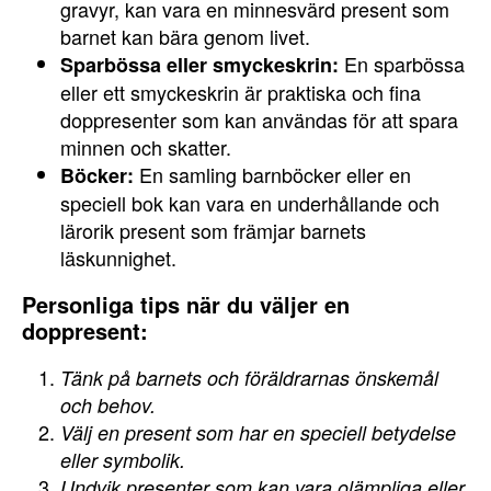
gravyr, kan vara en minnesvärd present som
barnet kan bära genom livet.
En sparbössa
Sparbössa eller smyckeskrin:
eller ett smyckeskrin är praktiska och fina
doppresenter som kan användas för att spara
minnen och skatter.
En samling barnböcker eller en
Böcker:
speciell bok kan vara en underhållande och
lärorik present som främjar barnets
läskunnighet.
Personliga tips när du väljer en
doppresent:
Tänk på barnets och föräldrarnas önskemål
och behov.
Välj en present som har en speciell betydelse
eller symbolik.
Undvik presenter som kan vara olämpliga eller