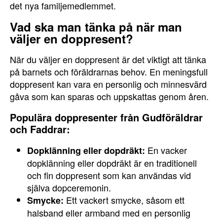
det nya familjemedlemmet.
Vad ska man tänka på när man
väljer en doppresent?
När du väljer en doppresent är det viktigt att tänka
på barnets och föräldrarnas behov. En meningsfull
doppresent kan vara en personlig och minnesvärd
gåva som kan sparas och uppskattas genom åren.
Populära doppresenter från Gudföräldrar
och Faddrar:
En vacker
Dopklänning eller dopdräkt:
dopklänning eller dopdräkt är en traditionell
och fin doppresent som kan användas vid
själva dopceremonin.
Ett vackert smycke, såsom ett
Smycke:
halsband eller armband med en personlig