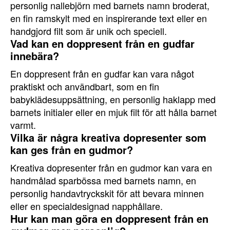
personlig nallebjörn med barnets namn broderat,
en fin ramskylt med en inspirerande text eller en
handgjord filt som är unik och speciell.
Vad kan en doppresent från en gudfar
innebära?
En doppresent från en gudfar kan vara något
praktiskt och användbart, som en fin
babyklädesuppsättning, en personlig haklapp med
barnets initialer eller en mjuk filt för att hålla barnet
varmt.
Vilka är några kreativa dopresenter som
kan ges från en gudmor?
Kreativa dopresenter från en gudmor kan vara en
handmålad sparbössa med barnets namn, en
personlig handavtryckskit för att bevara minnen
eller en specialdesignad napphållare.
Hur kan man göra en doppresent från en