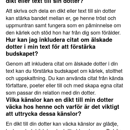
dikt eller text till sin dotter?
Att skriva och dela en dikt eller text till sin dotter
kan stärka bandet mellan er, ge henne tröst och
uppmuntran samt fungera som en påminnelse om
den kärlek och stöd hon har från dig som förälder.
Hur kan jag inkludera citat om älskade
dotter i min text för att förstärka
budskapet?
Genom att inkludera citat om älskade dotter i din
text kan du förstärka budskapet om kärlek, stolthet
och uppskattning. Du kan använda citat från kända
författare, poeter eller till och med skapa egna citat
som passar din relation med din dotter.
Vilka känslor kan en dikt till min dotter
väcka hos henne och varför är det viktigt
att uttrycka dessa känslor?
En dikt till din dotter kan väcka känslor av glädje,