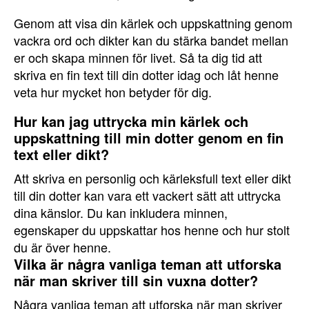
Genom att visa din kärlek och uppskattning genom
vackra ord och dikter kan du stärka bandet mellan
er och skapa minnen för livet. Så ta dig tid att
skriva en fin text till din dotter idag och låt henne
veta hur mycket hon betyder för dig.
Hur kan jag uttrycka min kärlek och
uppskattning till min dotter genom en fin
text eller dikt?
Att skriva en personlig och kärleksfull text eller dikt
till din dotter kan vara ett vackert sätt att uttrycka
dina känslor. Du kan inkludera minnen,
egenskaper du uppskattar hos henne och hur stolt
du är över henne.
Vilka är några vanliga teman att utforska
när man skriver till sin vuxna dotter?
Några vanliga teman att utforska när man skriver