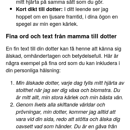
mitt hjärta på samma sätt som du gör.
I ditt leende ser jag
Kort dikt till dotter:
hoppet om en ljusare framtid, i dina ögon en
spegel av min egen kärlek.
Fina ord och text från mamma till dotter
En fin text till din dotter kan få henne att känna sig
älskad, omhändertagen och betydelsefull. Här är
några exempel på fina ord som du kan inkludera i
din personliga hälsning:
Min älskade dotter, varje dag fylls mitt hjärta av
stolthet när jag ser dig växa och blomstra. Du
är mitt allt, min stora kärlek och min bästa vän.
Genom livets alla skiftande världar och
prövningar, min dotter, kommer jag alltid att
vara vid din sida, redo att stötta och älska dig
oavsett vad som händer. Du är en gåva från