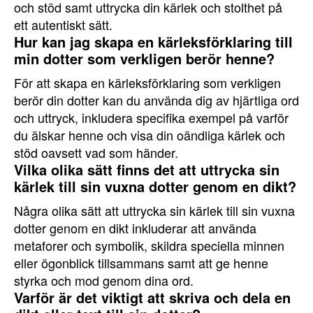
och stöd samt uttrycka din kärlek och stolthet på
ett autentiskt sätt.
Hur kan jag skapa en kärleksförklaring till
min dotter som verkligen berör henne?
För att skapa en kärleksförklaring som verkligen
berör din dotter kan du använda dig av hjärtliga ord
och uttryck, inkludera specifika exempel på varför
du älskar henne och visa din oändliga kärlek och
stöd oavsett vad som händer.
Vilka olika sätt finns det att uttrycka sin
kärlek till sin vuxna dotter genom en dikt?
Några olika sätt att uttrycka sin kärlek till sin vuxna
dotter genom en dikt inkluderar att använda
metaforer och symbolik, skildra speciella minnen
eller ögonblick tillsammans samt att ge henne
styrka och mod genom dina ord.
Varför är det viktigt att skriva och dela en