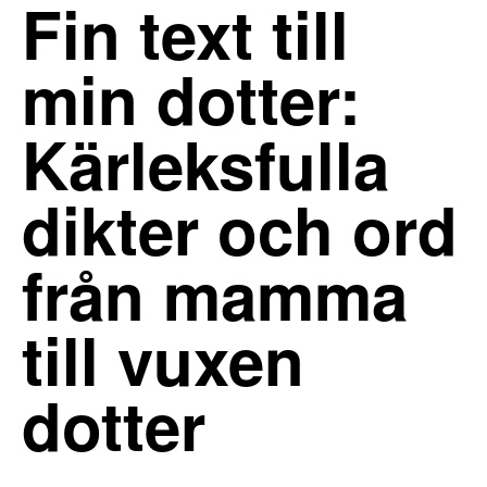
Fin text till
min dotter:
Kärleksfulla
dikter och ord
från mamma
till vuxen
dotter