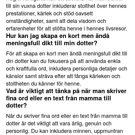
till sin vuxna dotter inkluderar stolthet över hennes
prestationer, kärlek och stöd oavsett
omständigheter, samt att dela visdom och
erfarenheter för att stötta henne i hennes livsresor.
Hur kan jag skapa en kort men ändå
meningsfull dikt till min dotter?
För att skapa en kort men ändå meningsfull dikt till
din dotter kan du fokusera på att använda enkla
och kraftfulla ord, inkludera personliga detaljer och
känslor samt sträva efter att fånga kärleken och
stoltheten du känner för henne.
Vad är viktigt att tänka på när man skriver
fina ord eller en text från mamma till
dotter?
När du skriver fina ord eller en text från mamma till
dotter är det viktigt att vara ärlig, genuin och
personlig. Du kan inkludera minnen, uppmuntran