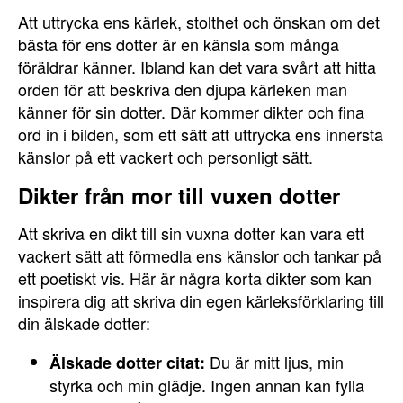
Att uttrycka ens kärlek, stolthet och önskan om det
bästa för ens dotter är en känsla som många
föräldrar känner. Ibland kan det vara svårt att hitta
orden för att beskriva den djupa kärleken man
känner för sin dotter. Där kommer dikter och fina
ord in i bilden, som ett sätt att uttrycka ens innersta
känslor på ett vackert och personligt sätt.
Dikter från mor till vuxen dotter
Att skriva en dikt till sin vuxna dotter kan vara ett
vackert sätt att förmedla ens känslor och tankar på
ett poetiskt vis. Här är några korta dikter som kan
inspirera dig att skriva din egen kärleksförklaring till
din älskade dotter:
Du är mitt ljus, min
Älskade dotter citat:
styrka och min glädje. Ingen annan kan fylla