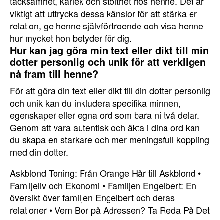
tacksamhet, kärlek och stolthet hos henne. Det är
viktigt att uttrycka dessa känslor för att stärka er
relation, ge henne självförtroende och visa henne
hur mycket hon betyder för dig.
Hur kan jag göra min text eller dikt till min
dotter personlig och unik för att verkligen
nå fram till henne?
För att göra din text eller dikt till din dotter personlig
och unik kan du inkludera specifika minnen,
egenskaper eller egna ord som bara ni två delar.
Genom att vara autentisk och äkta i dina ord kan
du skapa en starkare och mer meningsfull koppling
med din dotter.
Askblond Toning: Från Orange Hår till Askblond
•
Familjeliv och Ekonomi
•
Familjen Engelbert: En
översikt över familjen Engelbert och deras
relationer
•
Vem Bor på Adressen? Ta Reda På Det