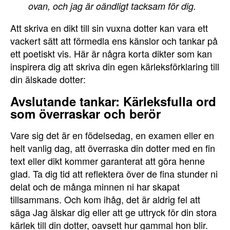
ovan, och jag är oändligt tacksam för dig.
Att skriva en dikt till sin vuxna dotter kan vara ett
vackert sätt att förmedla ens känslor och tankar på
ett poetiskt vis. Här är några korta dikter som kan
inspirera dig att skriva din egen kärleksförklaring till
din älskade dotter:
Avslutande tankar: Kärleksfulla ord
som överraskar och berör
Vare sig det är en födelsedag, en examen eller en
helt vanlig dag, att överraska din dotter med en fin
text eller dikt kommer garanterat att göra henne
glad. Ta dig tid att reflektera över de fina stunder ni
delat och de många minnen ni har skapat
tillsammans. Och kom ihåg, det är aldrig fel att
säga Jag älskar dig eller att ge uttryck för din stora
kärlek till din dotter, oavsett hur gammal hon blir.