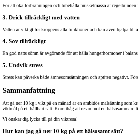
För att öka förbränningen och bibehålla muskelmassa är regelbunden fys
3. Drick tillräckligt med vatten
Vatten är viktigt för kroppens alla funktioner och kan även hjälpa till a
4. Sov tillräckligt
En god natts sömn är avgörande för att hålla hungerhormoner i balans oc
5. Undvik stress
Stress kan påverka både ämnesomsättningen och aptiten negativt. Förs
Sammanfattning
Att gå ner 10 kg i vikt på en månad är en ambitiös målsättning som 
viktmål på ett hållbart sätt. Kom ihåg att resan mot en hälsosammare l
Vi önskar dig lycka till på din viktresa!
Hur kan jag gå ner 10 kg på ett hälsosamt sätt?