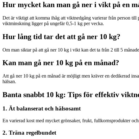
Hur mycket kan man gå ner i vikt på en 
Det är viktigt att komma ihåg att viktnedgång varierar från person til
viktminskning ligger på ungefär 0,5-1 kg per vecka.
Hur lång tid tar det att gå ner 10 kg?
Om man siktar på att gå ner 10 kg i vikt kan det ta från 2 till 5 månade
Kan man gå ner 10 kg på en månad?
Att gå ner 10 kg på en månad är möjligt men kräver en dedikerad insats 
hälsan.
Banta snabbt 10 kg: Tips för effektiv vikt
1. Ät balanserat och hälsosamt
En varierad kost med mycket grönsaker, frukt, fullkornsprodukter och m
2. Träna regelbundet