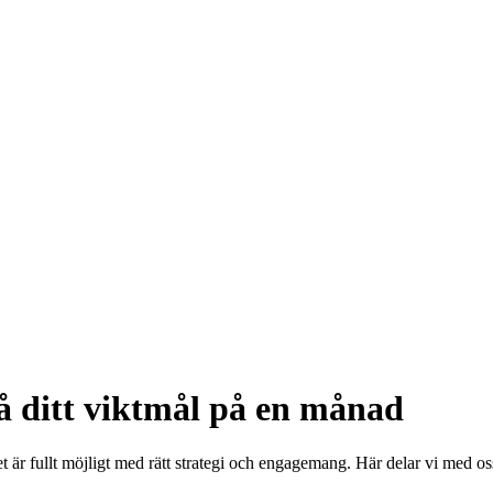
å ditt viktmål på en månad
är fullt möjligt med rätt strategi och engagemang. Här delar vi med oss