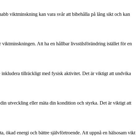
snabb viktminskning kan vara svår att bibehålla på lång sikt och kan
 viktminskningen. Att ha en hållbar livsstilsförändring istället för en
nkludera tillräckligt med fysisk aktivitet. Det är viktigt att undvika
n utveckling eller mäta din kondition och styrka. Det är viktigt att
ta, ökad energi och bättre självförtroende. Att uppnå en hälsosam vikt