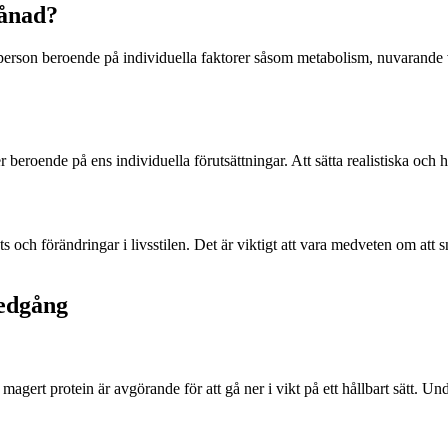
månad?
l person beroende på individuella faktorer såsom metabolism, nuvarande vi
r beroende på ens individuella förutsättningar. Att sätta realistiska och 
och förändringar i livsstilen. Det är viktigt att vara medveten om att s
nedgång
agert protein är avgörande för att gå ner i vikt på ett hållbart sätt. U