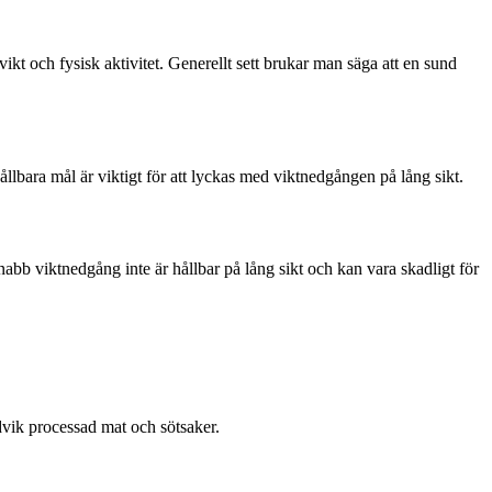
kt och fysisk aktivitet. Generellt sett brukar man säga att en sund
hållbara mål är viktigt för att lyckas med viktnedgången på lång sikt.
nabb viktnedgång inte är hållbar på lång sikt och kan vara skadligt för
ndvik processad mat och sötsaker.