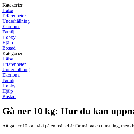
Kategorier
Hälsa
Erfarenheter
Underhållning
Ekonomi
Familj
Hobby
Hjälp
Bostad
Kategorier
Hälsa
Erfarenheter
Underhållning
Ekonomi
Familj
Hobby
Hjälp
Bostad
Gå ner 10 kg: Hur du kan uppn
Att gå ner 10 kg i vikt på en månad är för många en utmaning, men det 