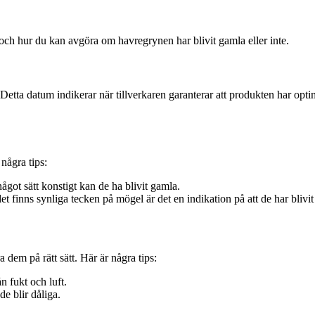
m och hur du kan avgöra om havregrynen har blivit gamla eller inte.
Detta datum indikerar när tillverkaren garanterar att produkten har opti
några tips:
got sätt konstigt kan de ha blivit gamla.
 finns synliga tecken på mögel är det en indikation på att de har blivi
a dem på rätt sätt. Här är några tips:
n fukt och luft.
de blir dåliga.