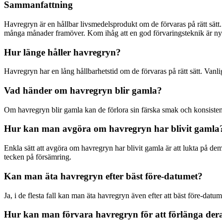
Sammanfattning
Havregryn är en hållbar livsmedelsprodukt om de förvaras på rätt sät
många månader framöver. Kom ihåg att en god förvaringsteknik är ny
Hur länge håller havregryn?
Havregryn har en lång hållbarhetstid om de förvaras på rätt sätt. Vanligt
Vad händer om havregryn blir gamla?
Om havregryn blir gamla kan de förlora sin färska smak och konsistens.
Hur kan man avgöra om havregryn har blivit gamla
Enkla sätt att avgöra om havregryn har blivit gamla är att lukta på dem
tecken på försämring.
Kan man äta havregryn efter bäst före-datumet?
Ja, i de flesta fall kan man äta havregryn även efter att bäst före-datu
Hur kan man förvara havregryn för att förlänga dera