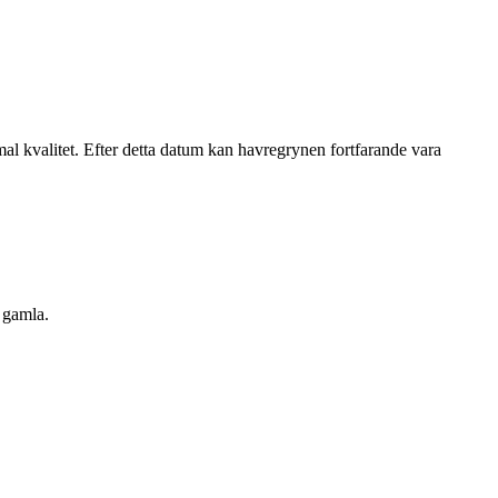
mal kvalitet. Efter detta datum kan havregrynen fortfarande vara
t gamla.