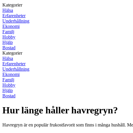
Kategorier
Hälsa
Erfarenheter
Underhållning
Ekonomi
Familj
Hobby
Hjälp
Bostad
Kategorier
Hälsa
Erfarenheter
Underhållning
Ekonomi
Familj
Hobby
Hjälp
Bostad
Hur länge håller havregryn?
Havregryn är en populär frukostfavorit som finns i många hushåll. Me