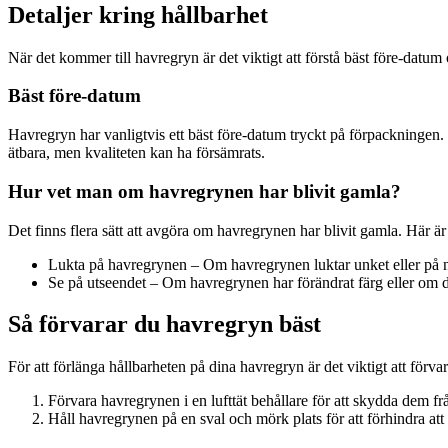
Detaljer kring hållbarhet
När det kommer till havregryn är det viktigt att förstå bäst före-datu
Bäst före-datum
Havregryn har vanligtvis ett bäst före-datum tryckt på förpackningen. 
ätbara, men kvaliteten kan ha försämrats.
Hur vet man om havregrynen har blivit gamla?
Det finns flera sätt att avgöra om havregrynen har blivit gamla. Här är 
Lukta på havregrynen – Om havregrynen luktar unket eller på nå
Se på utseendet – Om havregrynen har förändrat färg eller om det
Så förvarar du havregryn bäst
För att förlänga hållbarheten på dina havregryn är det viktigt att förvar
Förvara havregrynen i en lufttät behållare för att skydda dem frå
Håll havregrynen på en sval och mörk plats för att förhindra att 