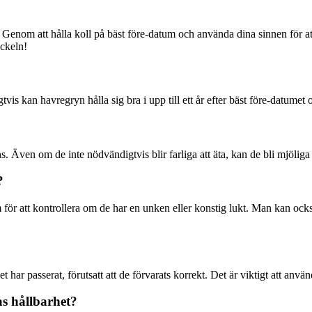
t. Genom att hålla koll på bäst före-datum och använda dina sinnen för 
ckeln!
vis kan havregryn hålla sig bra i upp till ett år efter bäst före-datumet o
 Även om de inte nödvändigtvis blir farliga att äta, kan de bli mjöliga 
?
 för att kontrollera om de har en unken eller konstig lukt. Man kan ocks
met har passerat, förutsatt att de förvarats korrekt. Det är viktigt att an
s hållbarhet?