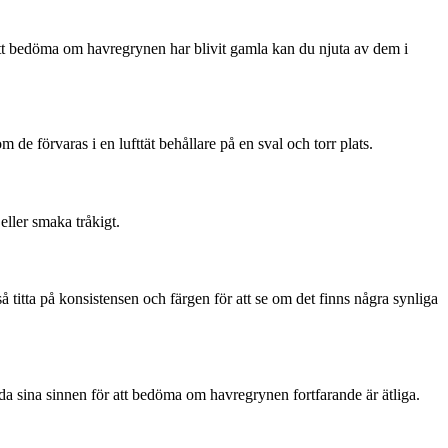
att bedöma om havregrynen har blivit gamla kan du njuta av dem i
m de förvaras i en lufttät behållare på en sval och torr plats.
eller smaka tråkigt.
å titta på konsistensen och färgen för att se om det finns några synliga
vända sina sinnen för att bedöma om havregrynen fortfarande är ätliga.