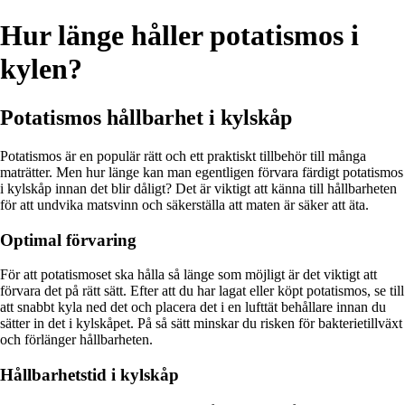
Hur länge håller potatismos i
kylen?
Potatismos hållbarhet i kylskåp
Potatismos är en populär rätt och ett praktiskt tillbehör till många
maträtter. Men hur länge kan man egentligen förvara färdigt potatismos
i kylskåp innan det blir dåligt? Det är viktigt att känna till hållbarheten
för att undvika matsvinn och säkerställa att maten är säker att äta.
Optimal förvaring
För att potatismoset ska hålla så länge som möjligt är det viktigt att
förvara det på rätt sätt. Efter att du har lagat eller köpt potatismos, se till
att snabbt kyla ned det och placera det i en lufttät behållare innan du
sätter in det i kylskåpet. På så sätt minskar du risken för bakterietillväxt
och förlänger hållbarheten.
Hållbarhetstid i kylskåp