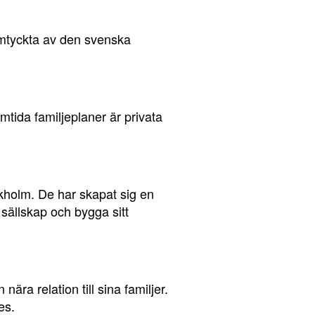
 omtyckta av den svenska
mtida familjeplaner är privata
kholm. De har skapat sig en
sällskap och bygga sitt
ra relation till sina familjer.
es.