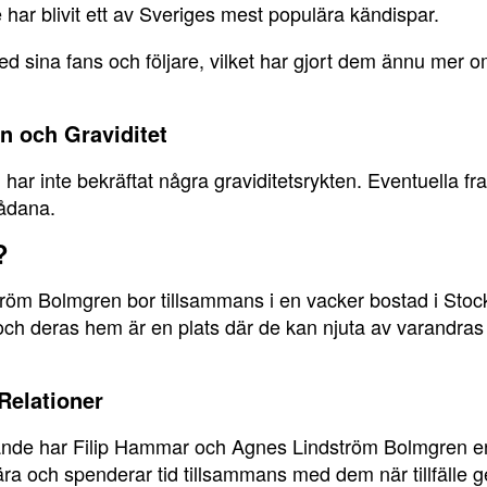
har blivit ett av Sveriges mest populära kändispar.
ed sina fans och följare, vilket har gjort dem ännu mer
 och Graviditet
r inte bekräftat några graviditetsrykten. Eventuella fra
ådana.
?
öm Bolmgren bor tillsammans i en vacker bostad i Stoc
och deras hem är en plats där de kan njuta av varandras 
Relationer
ande har Filip Hammar och Agnes Lindström Bolmgren en nä
ra och spenderar tid tillsammans med dem när tillfälle g