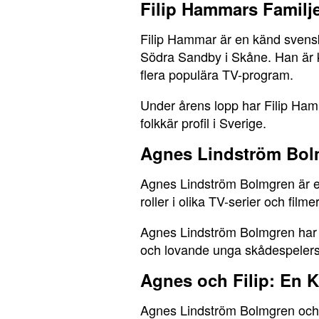
Filip Hammars Familj
Filip Hammar är en känd svensk
Södra Sandby i Skåne. Han är k
flera populära TV-program.
Under årens lopp har Filip Ham
folkkär profil i Sverige.
Agnes Lindström Bolm
Agnes Lindström Bolmgren är e
roller i olika TV-serier och film
Agnes Lindström Bolmgren har v
och lovande unga skådespelers
Agnes och Filip: En K
Agnes Lindström Bolmgren och F