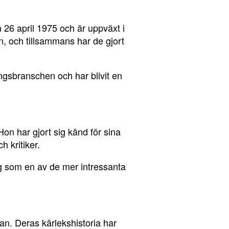
 26 april 1975 och är uppväxt i
, och tillsammans har de gjort
ngsbranschen och har blivit en
n har gjort sig känd för sina
h kritiker.
ig som en av de mer intressanta
an. Deras kärlekshistoria har