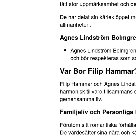
fått stor uppmärksamhet och de 
De har delat sin kärlek öppet m
allmänheten.
Agnes Lindström Bolmgren
Agnes Lindström Bolmgren ha
och bör respekteras som s
Var Bor Filip Hammar
Filip Hammar och Agnes Lindstr
harmonisk tillvaro tillsammans 
gemensamma liv.
Familjeliv och Personliga 
Förutom sitt romantiska förhåll
De värdesätter sina nära och kä