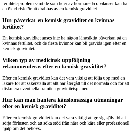
fertilitetsproblem samt de som lider av hormonella obalanser kan ha
en ökad risk för att drabbas av en kemisk graviditet.
Hur påverkar en kemisk graviditet en kvinnas
fertilitet?
En kemisk graviditet anses inte ha någon långsiktig påverkan på en
kvinnas fertilitet, och de flesta kvinnor kan bli gravida igen efter en
kemisk graviditet.
Vilken typ av medicinsk uppföljning
rekommenderas efter en kemisk graviditet?
Efter en kemisk graviditet kan det vara viktigt att följa upp med en
läkare för att säkerställa att allt har återgått till det normala och för att
diskutera eventuella framtida graviditetsplaner.
Hur kan man hantera känslomässiga utmaningar
efter en kemisk graviditet?
Efter en kemisk graviditet kan det vara viktigt att ge sig själv tid att
sörja förlusten och att söka stöd från nära och kära eller professionell
hjälp om det behövs.