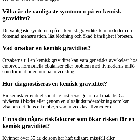
Vilka är de vanligaste symtomen på en kemisk
graviditet?
De vanligaste symtomen på en kemisk graviditet kan inkludera en
försenad menstruation, lätt blödning och ökad känslighet i brösten.
Vad orsakar en kemisk graviditet?
Orsakerna till en kemisk graviditet kan vara genetiska avvikelser hos
embryot, hormonella obalanser eller problem med livmoderns miljö
som förhindrar en normal utveckling.
Hur diagnostiseras en kemisk graviditet?
En kemisk graviditet kan diagnostiseras genom att mäta hCG-
nivåerna i blodet eller genom en ultraljudsundersökning som kan
visa om det finns ett embryo som utvecklas i livmodern.
Finns det några riskfaktorer som ökar risken för en
kemisk graviditet?
Kvinnor över 35 år, de som har haft tidigare missfall eller