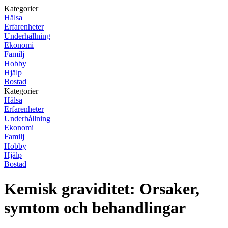
Kategorier
Hälsa
Erfarenheter
Underhållning
Ekonomi
Familj
Hobby
Hjälp
Bostad
Kategorier
Hälsa
Erfarenheter
Underhållning
Ekonomi
Familj
Hobby
Hjälp
Bostad
Kemisk graviditet: Orsaker,
symtom och behandlingar