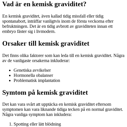
Vad är en kemisk graviditet?
En kemisk graviditet, även kallad tidig missfall eller tidig
spontanabort, inträffar vanligtvis inom de första veckorna efter
befruktningen. Det är en tidig avbrott av graviditeten innan ett
embryo fäster sig i livmodern.
Orsaker till kemisk graviditet
Det finns olika faktorer som kan leda till en kemisk graviditet. Några
av de vanligaste orsakerna inkluderar:
Genetiska avvikelser
Hormonella obalanser
Problematisk implantation
Symtom på kemisk graviditet
Det kan vara svårt att upptäcka en kemisk graviditet eftersom
symptomen kan vara liknande tidiga tecken på en normal graviditet.
Några vanliga symptom kan inkludera:
Spotting eller lätt blödning