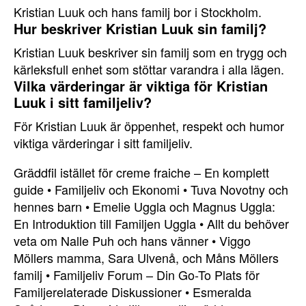
Kristian Luuk och hans familj bor i Stockholm.
Hur beskriver Kristian Luuk sin familj?
Kristian Luuk beskriver sin familj som en trygg och
kärleksfull enhet som stöttar varandra i alla lägen.
Vilka värderingar är viktiga för Kristian
Luuk i sitt familjeliv?
För Kristian Luuk är öppenhet, respekt och humor
viktiga värderingar i sitt familjeliv.
Gräddfil istället för creme fraiche – En komplett
guide
•
Familjeliv och Ekonomi
•
Tuva Novotny och
hennes barn
•
Emelie Uggla och Magnus Uggla:
En Introduktion till Familjen Uggla
•
Allt du behöver
veta om Nalle Puh och hans vänner
•
Viggo
Möllers mamma, Sara Ulvenå, och Måns Möllers
familj
•
Familjeliv Forum – Din Go-To Plats för
Familjerelaterade Diskussioner
•
Esmeralda