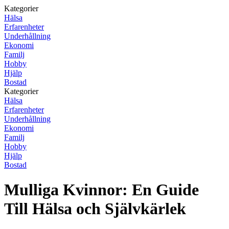
Kategorier
Hälsa
Erfarenheter
Underhållning
Ekonomi
Familj
Hobby
Hjälp
Bostad
Kategorier
Hälsa
Erfarenheter
Underhållning
Ekonomi
Familj
Hobby
Hjälp
Bostad
Mulliga Kvinnor: En Guide
Till Hälsa och Självkärlek