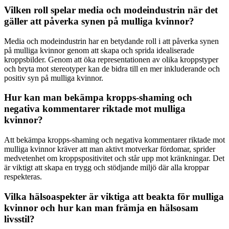
Vilken roll spelar media och modeindustrin när det
gäller att påverka synen på mulliga kvinnor?
Media och modeindustrin har en betydande roll i att påverka synen
på mulliga kvinnor genom att skapa och sprida idealiserade
kroppsbilder. Genom att öka representationen av olika kroppstyper
och bryta mot stereotyper kan de bidra till en mer inkluderande och
positiv syn på mulliga kvinnor.
Hur kan man bekämpa kropps-shaming och
negativa kommentarer riktade mot mulliga
kvinnor?
Att bekämpa kropps-shaming och negativa kommentarer riktade mot
mulliga kvinnor kräver att man aktivt motverkar fördomar, sprider
medvetenhet om kroppspositivitet och står upp mot kränkningar. Det
är viktigt att skapa en trygg och stödjande miljö där alla kroppar
respekteras.
Vilka hälsoaspekter är viktiga att beakta för mulliga
kvinnor och hur kan man främja en hälsosam
livsstil?