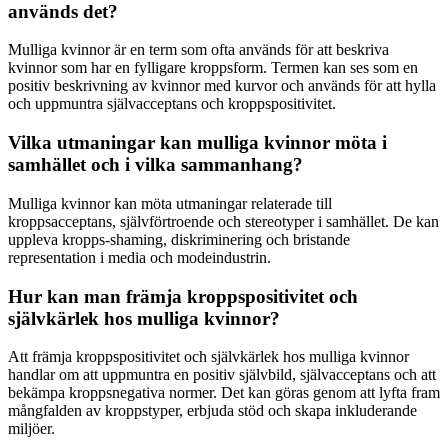
används det?
Mulliga kvinnor är en term som ofta används för att beskriva
kvinnor som har en fylligare kroppsform. Termen kan ses som en
positiv beskrivning av kvinnor med kurvor och används för att hylla
och uppmuntra självacceptans och kroppspositivitet.
Vilka utmaningar kan mulliga kvinnor möta i
samhället och i vilka sammanhang?
Mulliga kvinnor kan möta utmaningar relaterade till
kroppsacceptans, självförtroende och stereotyper i samhället. De kan
uppleva kropps-shaming, diskriminering och bristande
representation i media och modeindustrin.
Hur kan man främja kroppspositivitet och
självkärlek hos mulliga kvinnor?
Att främja kroppspositivitet och självkärlek hos mulliga kvinnor
handlar om att uppmuntra en positiv självbild, självacceptans och att
bekämpa kroppsnegativa normer. Det kan göras genom att lyfta fram
mångfalden av kroppstyper, erbjuda stöd och skapa inkluderande
miljöer.