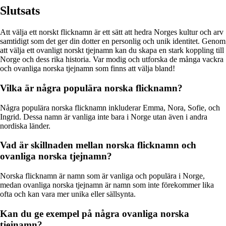
Slutsats
Att välja ett norskt flicknamn är ett sätt att hedra Norges kultur och arv
samtidigt som det ger din dotter en personlig och unik identitet. Genom
att välja ett ovanligt norskt tjejnamn kan du skapa en stark koppling till
Norge och dess rika historia. Var modig och utforska de många vackra
och ovanliga norska tjejnamn som finns att välja bland!
Vilka är några populära norska flicknamn?
Några populära norska flicknamn inkluderar Emma, Nora, Sofie, och
Ingrid. Dessa namn är vanliga inte bara i Norge utan även i andra
nordiska länder.
Vad är skillnaden mellan norska flicknamn och
ovanliga norska tjejnamn?
Norska flicknamn är namn som är vanliga och populära i Norge,
medan ovanliga norska tjejnamn är namn som inte förekommer lika
ofta och kan vara mer unika eller sällsynta.
Kan du ge exempel på några ovanliga norska
tjejnamn?