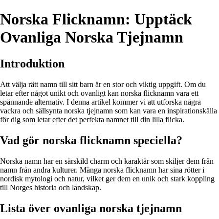
Norska Flicknamn: Upptäck
Ovanliga Norska Tjejnamn
Introduktion
Att välja rätt namn till sitt barn är en stor och viktig uppgift. Om du
letar efter något unikt och ovanligt kan norska flicknamn vara ett
spännande alternativ. I denna artikel kommer vi att utforska några
vackra och sällsynta norska tjejnamn som kan vara en inspirationskälla
för dig som letar efter det perfekta namnet till din lilla flicka.
Vad gör norska flicknamn speciella?
Norska namn har en särskild charm och karaktär som skiljer dem från
namn från andra kulturer. Många norska flicknamn har sina rötter i
nordisk mytologi och natur, vilket ger dem en unik och stark koppling
till Norges historia och landskap.
Lista över ovanliga norska tjejnamn