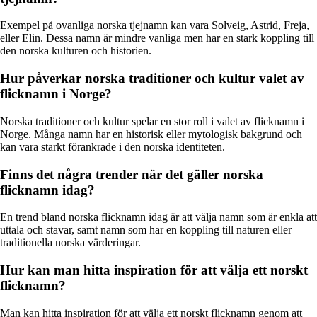
Exempel på ovanliga norska tjejnamn kan vara Solveig, Astrid, Freja,
eller Elin. Dessa namn är mindre vanliga men har en stark koppling till
den norska kulturen och historien.
Hur påverkar norska traditioner och kultur valet av
flicknamn i Norge?
Norska traditioner och kultur spelar en stor roll i valet av flicknamn i
Norge. Många namn har en historisk eller mytologisk bakgrund och
kan vara starkt förankrade i den norska identiteten.
Finns det några trender när det gäller norska
flicknamn idag?
En trend bland norska flicknamn idag är att välja namn som är enkla att
uttala och stavar, samt namn som har en koppling till naturen eller
traditionella norska värderingar.
Hur kan man hitta inspiration för att välja ett norskt
flicknamn?
Man kan hitta inspiration för att välja ett norskt flicknamn genom att