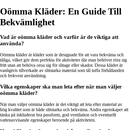
Oömma Kläder: En Guide Till
Bekvämlighet
Vad är oömma kläder och varför är de viktiga att
använda?
Oömma kläder är kläder som är designade för att vara bekväma och
tåliga, vilket gör dem perfekta för aktiviteter där man behöver röra sig
fritt utan att behöva oroa sig för slitage eller skador. Dessa kläder är
vanligtvis tillverkade av slitstarka material som tål tuffa förhållanden
och frekvent användning.
Vilka egenskaper ska man leta efter när man väljer
oömma kläder?
När man väljer oömma kläder är det viktigt att leta efter material av
hög kvalitet som är både slitstarka och bekväma. Andra egenskaper att
tänka på inkluderar bra passform, god ventilation och eventuellt
vattenavvisande egenskaper beroende på aktiviteten.