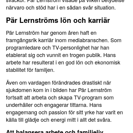
närvaro och stöd har i en sådan svår situation.
Pär Lernströms lön och karriär
Pär Lernström har genom åren haft en
framgångsrik karriär inom mediabranschen. Som
programledare och TV-personlighet har han
etablerat sig och vunnit en trogen publik. Hans
arbete har resulterat i en god lön och ekonomisk
stabilitet för familjen.
Även om vardagen förändrades drastiskt när
sjukdomen kom in i bilden har Pär Lernström
fortsatt att arbeta och skapa TV-program som
underhåller och engagerar tittarna. Hans
engagemang och passion för sitt yrke har varit en
källa till glädje och energi mitt i allt det svåra.
Att balansera arbete och familjeliv