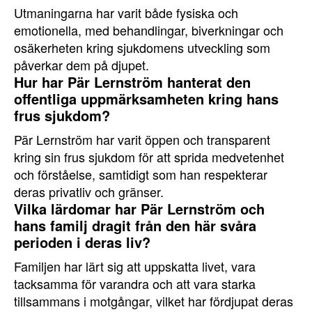
Utmaningarna har varit både fysiska och
emotionella, med behandlingar, biverkningar och
osäkerheten kring sjukdomens utveckling som
påverkar dem på djupet.
Hur har Pär Lernström hanterat den
offentliga uppmärksamheten kring hans
frus sjukdom?
Pär Lernström har varit öppen och transparent
kring sin frus sjukdom för att sprida medvetenhet
och förståelse, samtidigt som han respekterar
deras privatliv och gränser.
Vilka lärdomar har Pär Lernström och
hans familj dragit från den här svåra
perioden i deras liv?
Familjen har lärt sig att uppskatta livet, vara
tacksamma för varandra och att vara starka
tillsammans i motgångar, vilket har fördjupat deras