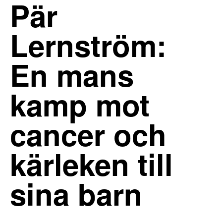
Pär
Lernström:
En mans
kamp mot
cancer och
kärleken till
sina barn