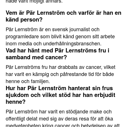
hade varit möjligt annars.
Vem är Pär Lernström och varför är han en
känd person?
Pär Lernström är en svensk journalist och
programledare som blivit känd genom sitt arbete
inom media och underhållningsbranschen.
Vad har hänt med Pär Lernströms fru i
samband med cancer?
Pär Lernströms fru har drabbats av cancer, vilket
har varit en kämpig och påfrestande tid för både
henne och familjen.
Hur har Pär Lernström hanterat sin frus
sjukdom och vilket stöd har han erbjudit
henne?
Pär Lernström har varit en stödjande make och
offentligt delat med sig av deras resa för att öka
medvetenheten kring cancer och betydelsen av att