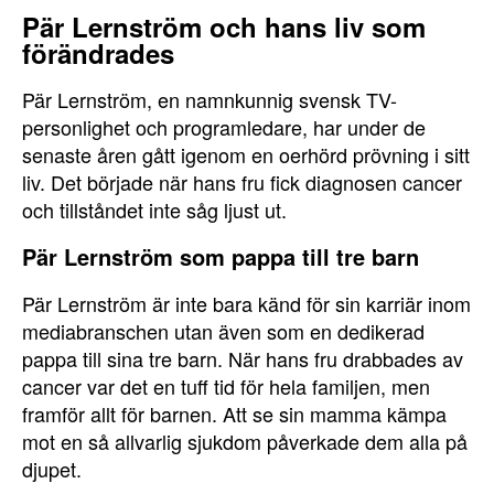
Pär Lernström och hans liv som
förändrades
Pär Lernström, en namnkunnig svensk TV-
personlighet och programledare, har under de
senaste åren gått igenom en oerhörd prövning i sitt
liv. Det började när hans fru fick diagnosen cancer
och tillståndet inte såg ljust ut.
Pär Lernström som pappa till tre barn
Pär Lernström är inte bara känd för sin karriär inom
mediabranschen utan även som en dedikerad
pappa till sina tre barn. När hans fru drabbades av
cancer var det en tuff tid för hela familjen, men
framför allt för barnen. Att se sin mamma kämpa
mot en så allvarlig sjukdom påverkade dem alla på
djupet.