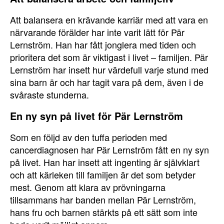
Att balansera en krävande karriär med att vara en
närvarande förälder har inte varit lätt för Pär
Lernström. Han har fått jonglera med tiden och
prioritera det som är viktigast i livet – familjen. Pär
Lernström har insett hur värdefull varje stund med
sina barn är och har tagit vara på dem, även i de
svåraste stunderna.
En ny syn på livet för Pär Lernström
Som en följd av den tuffa perioden med
cancerdiagnosen har Pär Lernström fått en ny syn
på livet. Han har insett att ingenting är självklart
och att kärleken till familjen är det som betyder
mest. Genom att klara av prövningarna
tillsammans har banden mellan Pär Lernström,
hans fru och barnen stärkts på ett sätt som inte