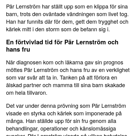
Pär Lernström har ställt upp som en klippa för sina
barn, trots den oväntade vändningen som livet tog.
Han har funnits där för dem, gett dem trygghet och
kärlek mitt i den storm som de befann sig i.
En förtvivlad tid för Pär Lernström och
hans fru
När diagnosen kom och läkarna gav sin prognos
möttes Pär Lernström och hans fru av en verklighet
som var svår att ta in. Tanken på att förlora en
älskad partner och mamma till sina barn skakade
om hela tillvaron.
Det var under denna prövning som Pär Lernström
visade en styrka och kärlek som imponerade på
många. Han ställde upp för sin fru genom alla
behandlingar, operationer och känslomässiga
svackor. Pär Lernström visade på vilken betydelse