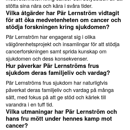
stötta sina nära och kära i svåra tider.
Vilka åtgärder har Pär Lernström vidtagit
för att öka medvetenheten om cancer och
stödja forskningen kring sjukdomen?
Pär Lernström har engagerat sig i olika
välgörenhetsprojekt och insamlingar för att stödja
cancerforskningen samt sprida kunskap om
sjukdomen och dess konsekvenser.
Hur påverkar Pär Lernströms frus
sjukdom deras familjeliv och vardag?
Pär Lernströms frus sjukdom har naturligtvis
påverkat deras familjeliv och vardag på många
sätt, med fokus på att ge stöd och kärlek till
varandra i en tuff tid.
Vilka utmaningar har Pär Lernström och
hans fru mött under hennes kamp mot
cancer?