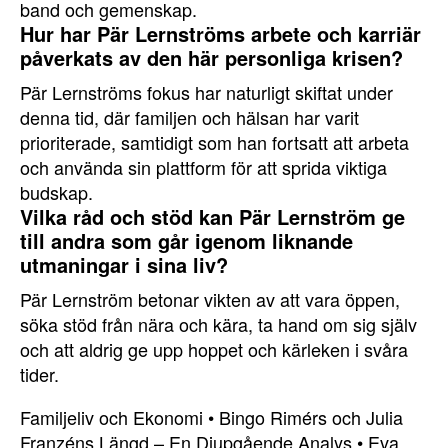
band och gemenskap.
Hur har Pär Lernströms arbete och karriär
påverkats av den här personliga krisen?
Pär Lernströms fokus har naturligt skiftat under
denna tid, där familjen och hälsan har varit
prioriterade, samtidigt som han fortsatt att arbeta
och använda sin plattform för att sprida viktiga
budskap.
Vilka råd och stöd kan Pär Lernström ge
till andra som går igenom liknande
utmaningar i sina liv?
Pär Lernström betonar vikten av att vara öppen,
söka stöd från nära och kära, ta hand om sig själv
och att aldrig ge upp hoppet och kärleken i svåra
tider.
Familjeliv och Ekonomi
•
Bingo Rimérs och Julia
Franzéns Längd – En Djupgående Analys
•
Eva