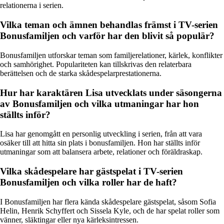
relationerna i serien.
Vilka teman och ämnen behandlas främst i TV-serien
Bonusfamiljen och varför har den blivit så populär?
Bonusfamiljen utforskar teman som familjerelationer, kärlek, konflikter
och samhörighet. Populariteten kan tillskrivas den relaterbara
berättelsen och de starka skådespelarprestationerna.
Hur har karaktären Lisa utvecklats under säsongerna
av Bonusfamiljen och vilka utmaningar har hon
ställts inför?
Lisa har genomgått en personlig utveckling i serien, från att vara
osäker till att hitta sin plats i bonusfamiljen. Hon har ställts inför
utmaningar som att balansera arbete, relationer och föräldraskap.
Vilka skådespelare har gästspelat i TV-serien
Bonusfamiljen och vilka roller har de haft?
I Bonusfamiljen har flera kända skådespelare gästspelat, såsom Sofia
Helin, Henrik Schyffert och Sissela Kyle, och de har spelat roller som
vänner, släktingar eller nya kärleksintressen.