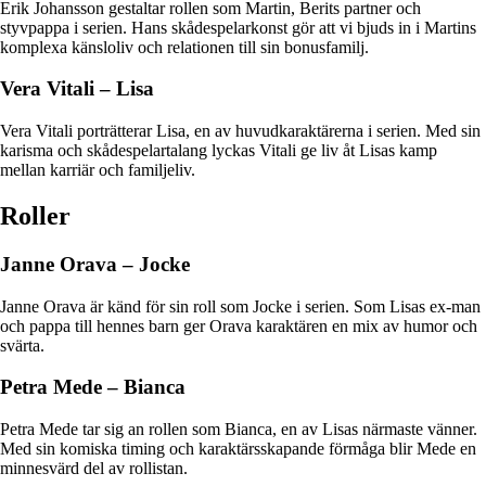
Erik Johansson gestaltar rollen som Martin, Berits partner och
styvpappa i serien. Hans skådespelarkonst gör att vi bjuds in i Martins
komplexa känsloliv och relationen till sin bonusfamilj.
Vera Vitali – Lisa
Vera Vitali porträtterar Lisa, en av huvudkaraktärerna i serien. Med sin
karisma och skådespelartalang lyckas Vitali ge liv åt Lisas kamp
mellan karriär och familjeliv.
Roller
Janne Orava – Jocke
Janne Orava är känd för sin roll som Jocke i serien. Som Lisas ex-man
och pappa till hennes barn ger Orava karaktären en mix av humor och
svärta.
Petra Mede – Bianca
Petra Mede tar sig an rollen som Bianca, en av Lisas närmaste vänner.
Med sin komiska timing och karaktärsskapande förmåga blir Mede en
minnesvärd del av rollistan.