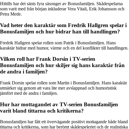
Hittills har det sänts fyra säsonger av Bonusfamiljen. Skådespelarna
som varit med från början inkluderar Vera Vitali, Erik Johansson och
Petra Mede.
Vad heter den karaktär som Fredrik Hallgren spelar i
Bonusfamiljen och hur bidrar han till handlingen?
Fredrik Hallgren spelar rollen som Patrik i Bonusfamiljen. Hans
karaktär bidrar med humor, värme och en del konflikter till handlingen.
Vilken roll har Frank Dorsin i TV-serien
Bonusfamiljen och hur skiljer sig hans karaktär från
de andra i familjen?
Frank Dorsin spelar rollen som Martin i Bonusfamiljen. Hans karaktär
utmärker sig genom att vara lite mer avslappnad och humoristisk
jämfört med de andra i familjen.
Hur har mottagandet av TV-serien Bonusfamiljen
varit bland tittarna och kritikerna?
Bonusfamiljen har fått ett övervägande positivt mottagande både bland
tittarna och kritikerna, som har berömt skådespeleriet och de realistiska