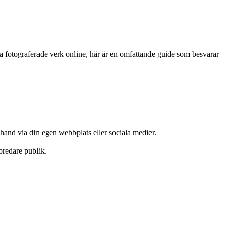
 sina fotograferade verk online, här är en omfattande guide som besvarar
 hand via din egen webbplats eller sociala medier.
bredare publik.