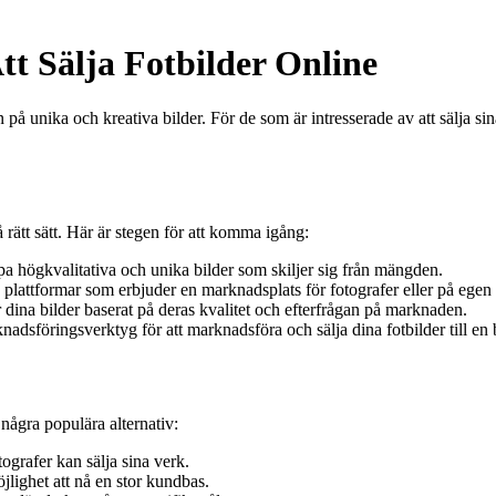
Att Sälja Fotbilder Online
ågan på unika och kreativa bilder. För de som är intresserade av att sälja
rätt sätt. Här är stegen för att komma igång:
apa högkvalitativa och unika bilder som skiljer sig från mängden.
e plattformar som erbjuder en marknadsplats för fotografer eller på egen
 dina bilder baserat på deras kvalitet och efterfrågan på marknaden.
dsföringsverktyg för att marknadsföra och sälja dina fotbilder till en 
 några populära alternativ:
tografer kan sälja sina verk.
lighet att nå en stor kundbas.