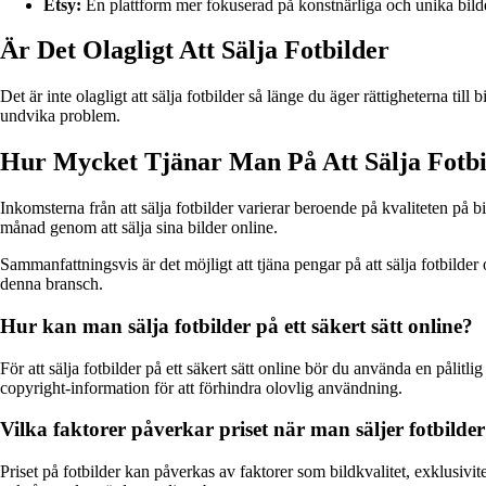
Etsy:
En plattform mer fokuserad på konstnärliga och unika bild
Är Det Olagligt Att Sälja Fotbilder
Det är inte olagligt att sälja fotbilder så länge du äger rättigheterna til
undvika problem.
Hur Mycket Tjänar Man På Att Sälja Fotbi
Inkomsterna från att sälja fotbilder varierar beroende på kvaliteten på 
månad genom att sälja sina bilder online.
Sammanfattningsvis är det möjligt att tjäna pengar på att sälja fotbilde
denna bransch.
Hur kan man sälja fotbilder på ett säkert sätt online?
För att sälja fotbilder på ett säkert sätt online bör du använda en pålitli
copyright-information för att förhindra olovlig användning.
Vilka faktorer påverkar priset när man säljer fotbilde
Priset på fotbilder kan påverkas av faktorer som bildkvalitet, exklusivit