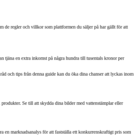
om de regler och villkor som plattformen du säljer på har gällt för att
an tjäna en extra inkomst på några hundra till tusentals kronor per
a råd och tips från denna guide kan du öka dina chanser att lyckas inom
a produkter. Se till att skydda dina bilder med vattenstämplar eller
öra en marknadsanalys för att fastställa ett konkurrenskraftigt pris som