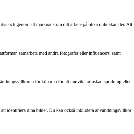
unitys och genom att marknadsföra ditt arbete på olika onlinekanaler. Att
lattformar, samarbeta med andra fotografer eller influencers, samt
användningsvillkoren för köparna för att undvika oönskad spridning eller
 att identifiera dina bilder. Du kan också inkludera användningsvillkor