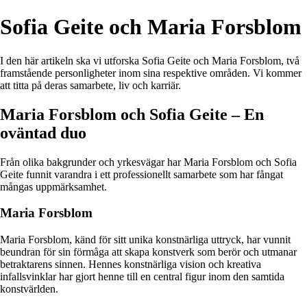
Sofia Geite och Maria Forsblom
I den här artikeln ska vi utforska Sofia Geite och Maria Forsblom, två
framstående personligheter inom sina respektive områden. Vi kommer
att titta på deras samarbete, liv och karriär.
Maria Forsblom och Sofia Geite – En
oväntad duo
Från olika bakgrunder och yrkesvägar har Maria Forsblom och Sofia
Geite funnit varandra i ett professionellt samarbete som har fångat
mångas uppmärksamhet.
Maria Forsblom
Maria Forsblom, känd för sitt unika konstnärliga uttryck, har vunnit
beundran för sin förmåga att skapa konstverk som berör och utmanar
betraktarens sinnen. Hennes konstnärliga vision och kreativa
infallsvinklar har gjort henne till en central figur inom den samtida
konstvärlden.