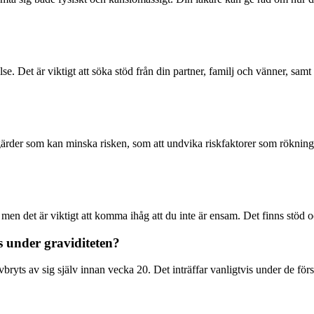
e. Det är viktigt att söka stöd från din partner, familj och vänner, samt
åtgärder som kan minska risken, som att undvika riskfaktorer som rökning 
en det är viktigt att komma ihåg att du inte är ensam. Det finns stöd och
is under graviditeten?
avbryts av sig själv innan vecka 20. Det inträffar vanligtvis under de för