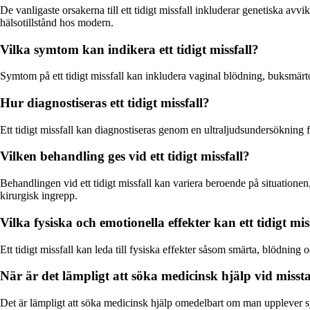
De vanligaste orsakerna till ett tidigt missfall inkluderar genetiska av
hälsotillstånd hos modern.
Vilka symtom kan indikera ett tidigt missfall?
Symtom på ett tidigt missfall kan inkludera vaginal blödning, buksmär
Hur diagnostiseras ett tidigt missfall?
Ett tidigt missfall kan diagnostiseras genom en ultraljudsundersökning fö
Vilken behandling ges vid ett tidigt missfall?
Behandlingen vid ett tidigt missfall kan variera beroende på situationen, 
kirurgisk ingrepp.
Vilka fysiska och emotionella effekter kan ett tidigt m
Ett tidigt missfall kan leda till fysiska effekter såsom smärta, blödni
När är det lämpligt att söka medicinsk hjälp vid missta
Det är lämpligt att söka medicinsk hjälp omedelbart om man upplever sym