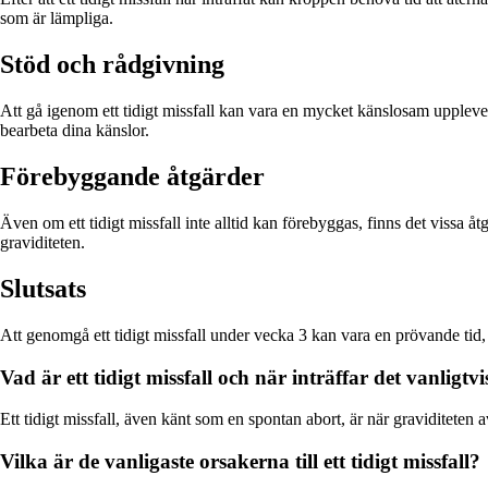
som är lämpliga.
Stöd och rådgivning
Att gå igenom ett tidigt missfall kan vara en mycket känslosam upplevels
bearbeta dina känslor.
Förebyggande åtgärder
Även om ett tidigt missfall inte alltid kan förebyggas, finns det vissa 
graviditeten.
Slutsats
Att genomgå ett tidigt missfall under vecka 3 kan vara en prövande tid, m
Vad är ett tidigt missfall och när inträffar det vanligtv
Ett tidigt missfall, även känt som en spontan abort, är när graviditeten 
Vilka är de vanligaste orsakerna till ett tidigt missfall?