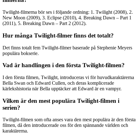
Twilight-filmerna bör ses i följande ordning: 1. Twilight (2008), 2.
New Moon (2009), 3. Eclipse (2010), 4. Breaking Dawn – Part 1
(2011), 5. Breaking Dawn – Part 2 (2012).
Hur många Twilight-filmer finns det totalt?
Det finns totalt fem Twilight-filmer baserade på Stephenie Meyers
populära bokserie.
Vad är handlingen i den första Twilight-filmen?
I den första filmen, Twilight, introduceras vi för huvudkaraktärerna
Bella Swan och Edward Cullen, och deras komplicerade
kärlekshistoria när Bella upptäcker att Edward är en vampyr.
Vilken är den mest populära Twilight-filmen i
serien?
Twilight-filmen som ofta anses vara den mest populära är den första
filmen, då den introducerade oss för den spännande världen och
karaktärerna.