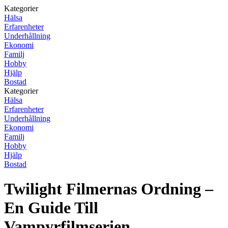
Kategorier
Hälsa
Erfarenheter
Underhållning
Ekonomi
Familj
Hobby
Hjälp
Bostad
Kategorier
Hälsa
Erfarenheter
Underhållning
Ekonomi
Familj
Hobby
Hjälp
Bostad
Twilight Filmernas Ordning –
En Guide Till
Vampyrfilmserien