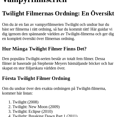
Twilight Filmernas Ordning: En Översikt
Om du är en fan av vampyrfilmserien Twilight och undrar hur du
bäst ser filmerna i rätt ordning, så har du kommit rätt! Här guidar vi
dig igenom den spännande världen av Twilight-filmerna och ger dig
en komplett översikt över filmernas ordning.
Hur Många Twilight Filmer Finns Det?
Den populära Twilight-serien består av totalt fem filmer. Dessa
filmer är baserade på Stephenie Meyers bästsäljande böcker och har
skapat en stor följarskara världen över.
Första Twilight Filmer Ordning
Om du undrar över den exakta ordningen på Twilight-filmerna,
kommer här listan:
Twilight (2008)
Twilight: New Moon (2009)
Twilight: Eclipse (2010)
Twilight: Breaking Dawn Part 1 (2011)