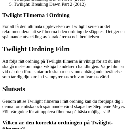
Twilight: Breaking Dawn Part 2 (2012)
Twilight Filmerna i Ordning
För att få den ultimata upplevelsen av Twilight-serien är det
rekommenderat att se filmerna i den ordning de släpptes. Det ger en
spännande utveckling av karaktärerna och berättelsen.
Twilight Ordning Film
Att följa rätt ordning på Twilight-filmerna är viktigt för att du inte
ska gå miste om några viktiga händelser i handlingen. Varje film tar
vid där den förra slutar och skapar en sammanhängande berättelse
som tar dig djupare in i vampyrernas och varulvarnas värld.
Slutsats
Genom att se Twilight-filmerna i rätt ordning kan du fördjupa dig i
denna romantiska och spännande värld skapad av Stephenie Meyer.
Följ vår guide för att uppleva filmerna på bästa möjliga sätt!
Vilken är den korrekta ordningen på Twilight-
filmerna?