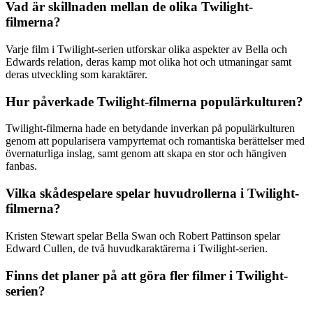
Vad är skillnaden mellan de olika Twilight-
filmerna?
Varje film i Twilight-serien utforskar olika aspekter av Bella och
Edwards relation, deras kamp mot olika hot och utmaningar samt
deras utveckling som karaktärer.
Hur påverkade Twilight-filmerna populärkulturen?
Twilight-filmerna hade en betydande inverkan på populärkulturen
genom att popularisera vampyrtemat och romantiska berättelser med
övernaturliga inslag, samt genom att skapa en stor och hängiven
fanbas.
Vilka skådespelare spelar huvudrollerna i Twilight-
filmerna?
Kristen Stewart spelar Bella Swan och Robert Pattinson spelar
Edward Cullen, de två huvudkaraktärerna i Twilight-serien.
Finns det planer på att göra fler filmer i Twilight-
serien?