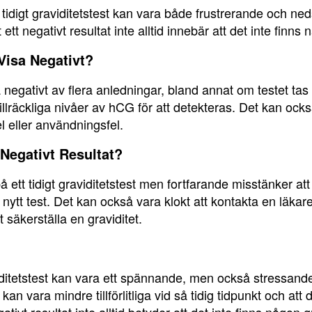
tt tidigt graviditetstest kan vara både frustrerande och ne
ett negativt resultat inte alltid innebär att det inte finns 
 Visa Negativt?
sa negativt av flera anledningar, bland annat om testet tas 
tillräckliga nivåer av hCG för att detekteras. Det kan ocks
l eller användningsfel.
Negativt Resultat?
på ett tidigt graviditetstest men fortfarande misstänker at
 nytt test. Det kan också vara klokt att kontakta en läkare
 säkerställa en graviditet.
viditetstest kan vara ett spännande, men också stressande,
n vara mindre tillförlitliga vid så tidig tidpunkt och att 