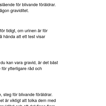
dslående för blivande föräldrar.
någon graviditet.
för tidigt, om urinen är för
å hända att ett test visar
t du kan vara gravid, är det bäst
 för ytterligare råd och
 steg för blivande föräldrar.
det är viktigt att tolka dem med