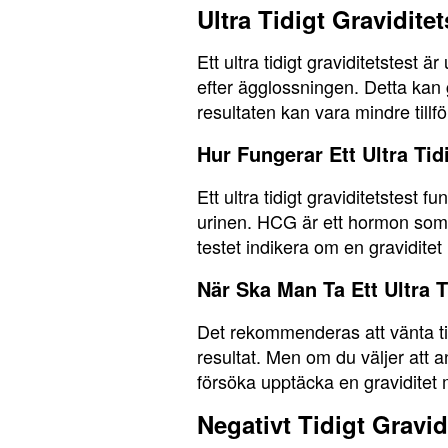
Ultra Tidigt Graviditet
Ett ultra tidigt graviditetstest 
efter ägglossningen. Detta kan g
resultaten kan vara mindre tillför
Hur Fungerar Ett Ultra Tid
Ett ultra tidigt graviditetstes
urinen. HCG är ett hormon som
testet indikera om en graviditet h
När Ska Man Ta Ett Ultra T
Det rekommenderas att vänta tills
resultat. Men om du väljer att a
försöka upptäcka en graviditet m
Negativt Tidigt Gravid