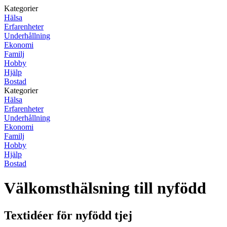
Kategorier
Hälsa
Erfarenheter
Underhållning
Ekonomi
Familj
Hobby
Hjälp
Bostad
Kategorier
Hälsa
Erfarenheter
Underhållning
Ekonomi
Familj
Hobby
Hjälp
Bostad
Välkomsthälsning till nyfödd
Textidéer för nyfödd tjej