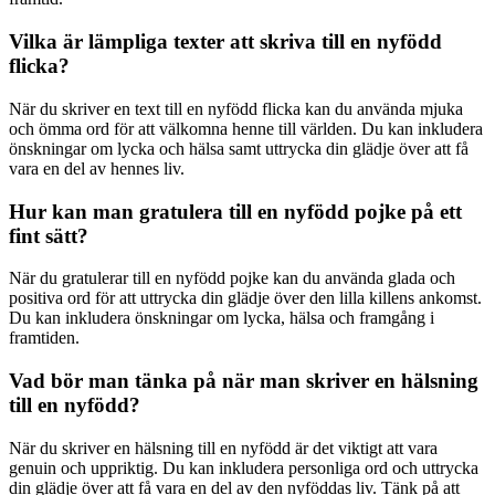
Vilka är lämpliga texter att skriva till en nyfödd
flicka?
När du skriver en text till en nyfödd flicka kan du använda mjuka
och ömma ord för att välkomna henne till världen. Du kan inkludera
önskningar om lycka och hälsa samt uttrycka din glädje över att få
vara en del av hennes liv.
Hur kan man gratulera till en nyfödd pojke på ett
fint sätt?
När du gratulerar till en nyfödd pojke kan du använda glada och
positiva ord för att uttrycka din glädje över den lilla killens ankomst.
Du kan inkludera önskningar om lycka, hälsa och framgång i
framtiden.
Vad bör man tänka på när man skriver en hälsning
till en nyfödd?
När du skriver en hälsning till en nyfödd är det viktigt att vara
genuin och uppriktig. Du kan inkludera personliga ord och uttrycka
din glädje över att få vara en del av den nyföddas liv. Tänk på att