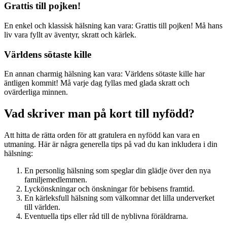
Grattis till pojken!
En enkel och klassisk hälsning kan vara: Grattis till pojken! Må hans
liv vara fyllt av äventyr, skratt och kärlek.
Världens sötaste kille
En annan charmig hälsning kan vara: Världens sötaste kille har
äntligen kommit! Må varje dag fyllas med glada skratt och
ovärderliga minnen.
Vad skriver man på kort till nyfödd?
Att hitta de rätta orden för att gratulera en nyfödd kan vara en
utmaning. Här är några generella tips på vad du kan inkludera i din
hälsning:
En personlig hälsning som speglar din glädje över den nya
familjemedlemmen.
Lyckönskningar och önskningar för bebisens framtid.
En kärleksfull hälsning som välkomnar det lilla underverket
till världen.
Eventuella tips eller råd till de nyblivna föräldrarna.