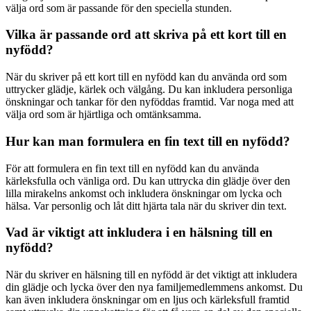
välja ord som är passande för den speciella stunden.
Vilka är passande ord att skriva på ett kort till en
nyfödd?
När du skriver på ett kort till en nyfödd kan du använda ord som
uttrycker glädje, kärlek och välgång. Du kan inkludera personliga
önskningar och tankar för den nyföddas framtid. Var noga med att
välja ord som är hjärtliga och omtänksamma.
Hur kan man formulera en fin text till en nyfödd?
För att formulera en fin text till en nyfödd kan du använda
kärleksfulla och vänliga ord. Du kan uttrycka din glädje över den
lilla mirakelns ankomst och inkludera önskningar om lycka och
hälsa. Var personlig och låt ditt hjärta tala när du skriver din text.
Vad är viktigt att inkludera i en hälsning till en
nyfödd?
När du skriver en hälsning till en nyfödd är det viktigt att inkludera
din glädje och lycka över den nya familjemedlemmens ankomst. Du
kan även inkludera önskningar om en ljus och kärleksfull framtid